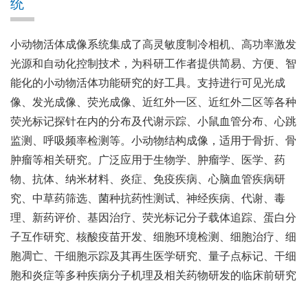
统
小动物活体成像系统集成了高灵敏度制冷相机、高功率激发
光源和自动化控制技术，为科研工作者提供简易、方便、智
能化的小动物活体功能研究的好工具。支持进行可见光成
像、发光成像、荧光成像、近红外一区、近红外二区等各种
荧光标记探针在内的分布及代谢示踪、小鼠血管分布、心跳
监测、呼吸频率检测等。小动物结构成像，适用于骨折、骨
肿瘤等相关研究。广泛应用于生物学、肿瘤学、医学、药
物、抗体、纳米材料、炎症、免疫疾病、心脑血管疾病研
究、中草药筛选、菌种抗药性测试、神经疾病、代谢、毒
理、新药评价、基因治疗、荧光标记分子载体追踪、蛋白分
子互作研究、核酸疫苗开发、细胞环境检测、细胞治疗、细
胞凋亡、干细胞示踪及其再生医学研究、量子点标记、干细
胞和炎症等多种疾病分子机理及相关药物研发的临床前研究