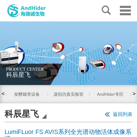
PRODUCT CENTER
科辰星飞
<
>
发酵罐类设备
虚拟仿真实验室
AndHider专区
科辰星飞
返回列表
LumiFLuor FS AVIS系列全光谱动物活体成像系