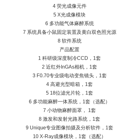
4 荧光成像元件
5 X光成像模块
6 多功能气体麻醉系统
7 系统具备小鼠固定装置及黄白双色照光源
8 软件系统
产品配置
1 科研级深度制冷CCD，1套
2 近红外InGAs相机，1套
3 F0.70专业级电动变焦镜头，1套
4 高避光型暗箱，1套
5 18位滤光片轮，1套
6 多功能麻醉一体系统，1套（选配）
7 小动物麻醉面罩， 1套
8 激发和发射光路系统，1套
9 Unique专业图像拍摄及分析软件，1套
10 X-Ray成像模块，1套（选配）