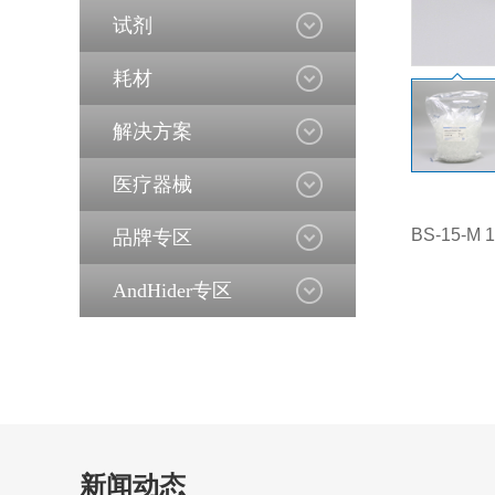
试剂
耗材
解决方案
医疗器械
BS-15-
品牌专区
AndHider专区
新闻动态