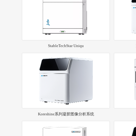
StableTechStar Uniqu
Koreshine系列凝胶图像分析系统