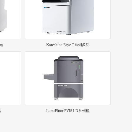
发光
Koreshine Faye T系列多功
活
LumiFluor PVIS LD系列植