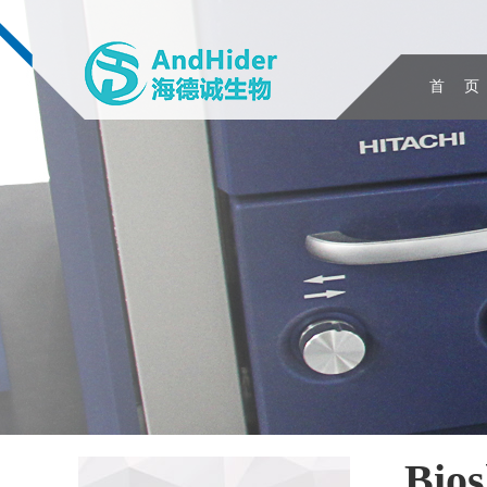
首 页
Bio