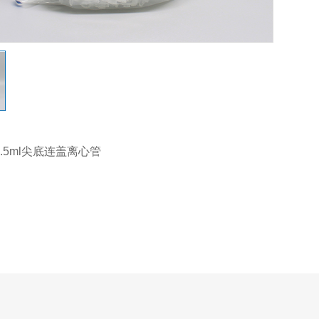
M 1.5ml尖底连盖离心管