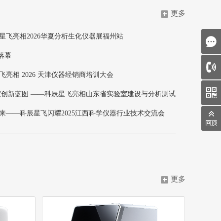
更多
星飞亮相2026华夏分析生化仪器展福州站
落幕
亮相 2026 天津仪器经销商培训大会
室创新蓝图 ——科辰星飞亮相山东省实验室建设与分析测试
流会
来——科辰星飞闪耀2025江西科学仪器行业技术交流会
更多