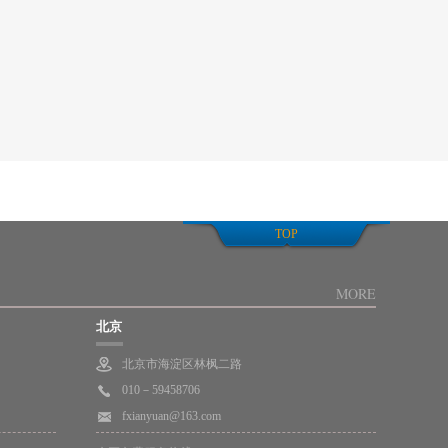
TOP
MORE
北京
北京市海淀区林枫二路
010－59458706
fxianyuan@163.com