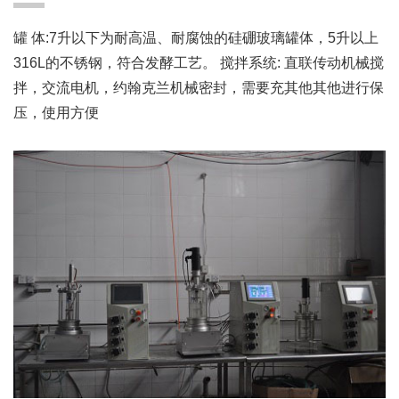
罐 体:7升以下为耐高温、耐腐蚀的硅硼玻璃罐体，5升以上
316L的不锈钢，符合发酵工艺。 搅拌系统: 直联传动机械搅
拌，交流电机，约翰克兰机械密封，需要充其他其他进行保
压，使用方便