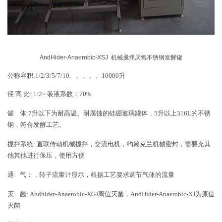
AndHider-Anaerobic-XSJ 机械搅拌厌氧不锈钢发酵罐
公称容积:1/2/3/5/7/10、、、、、10000升
径 高 比: 1:2~ 装液系数：70%
罐 体:7升以下为
耐高温、耐腐蚀的硅硼玻璃罐体，5升以上316L的不锈
钢，符合发酵工艺。
搅拌系统: 直联传动机械搅拌，交流电机，约翰克兰机械密封，需要充其
他其他进行保压，使用方便
通 气：，转子流量计显示，根据工艺要求调节气体的流量
灭 菌: Andhider-Anaerobic-XGJ离位灭菌，AndHider-Anaerobic-XJ为原位
灭菌