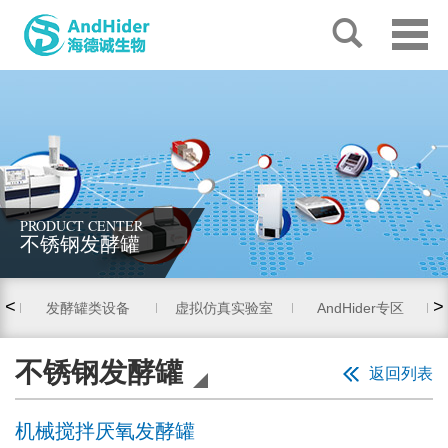
PRODUCT CENTER
不锈钢发酵罐
<
>
发酵罐类设备
虚拟仿真实验室
AndHider专区
不锈钢发酵罐
返回列表
机械搅拌厌氧发酵罐