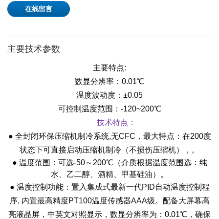
在线留言
主要技术参数
主要特点:
数显分辨率：0.01℃
温度波动度：±0.05
可控制温度范围：-120~200℃
技术特点：
● 全封闭环保压缩机制冷系统,无CFC，最大特点：在200度
状态下可直接启动压缩机制冷（不损伤压缩机），。
●
温度范围：可选-50～200℃（介质根据温度范围选：纯
水、乙二醇、酒精、甲基硅油）。
● 温度控制功能：置入集成式最新一代PID自动温度控制程
序, 内置最高精度PT100温度传感器AAA级。配备大屏幕高
亮液晶屏，中英文对照显示，数显分辨率为：0.01℃，确保