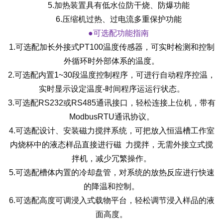
5.加热装置具有低水位防干烧、防爆功能
6.压缩机过热、过电流多重保护功能
●可选配功能指南
1.
可选配加长外接式PT100温度传感器，可实时检测和控制
外循环时外部体系的温度。
2.
可选配内置1~30段温度控制程序，可进行自动程序控温，
实时显示设定温度-时间程序运运行状态。
3.
可选配RS232或RS485通讯接口，轻松连接上位机，带有
ModbusRTU通讯协议。
4.
可选配设计、安装磁力搅拌系统，可把放入恒温槽工作室
内烧杯中的液态样品直接进行磁 力搅拌，无需外接立式搅
拌机，减少冗繁操作。
5.
可选配槽体内置的冷却盘管，对系统的放热反应进行快速
的降温和控制。
6.
可选配高度可调浸入式载物平台，轻松调节浸入样品的液
面高度。