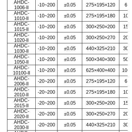
AHDC-
-10~200
±0.05
275×195×120
6
1006-II
AHDC-
-10~200
±0.05
275×195×180
10
1010-II
AHDC-
-10~200
±0.05
300×250×200
15
1015-II
AHDC-
-10~200
±0.05
300×250×270
20
1020-II
AHDC-
-10~200
±0.05
440×325×210
30
1030-II
AHDC-
-10~200
±0.05
500×340×300
50
1050-II
AHDC-
-10~200
±0.05
625×400×400
100
10100-II
AHDC-
-20~200
±0.05
275×195×120
6
2006-II
AHDC-
-20~200
±0.05
275×195×180
10
2010-II
AHDC-
-20~200
±0.05
300×250×200
15
2015-II
AHDC-
-20~200
±0.05
300×250×270
20
2020-II
AHDC-
-20~200
±0.05
440×325×210
30
2030-II