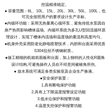
控温精准稳定。
● 容量范围：6L、
10L、15L、20L、30L、50L、100L
，也
可完全按照用户的要求设计生产非标
。
●内循环功能：采用无热量离心循环泵，避免传统水泵因自
身产热而影响槽体温场。内循环系统为多孔U型回流循环原
理设计，实现了槽体内流场和温度场的紊流和高度均匀。
●机身外壳采用防老化静电喷塑技术，内胆和台面采用优质
S304拉丝不锈钢材质.。
●做工精细的机箱前面板和台面，加上独特的人性化R圆角
设计结构,可避免操作人员在不经意间被棱角所伤。
● 放水系统可满足各类实验室及企业生产换液。
●安全保护装置：
1.具有断电保护功能
2.具有上下限温度报警设定功能
3.低水位保护和报警功能
4.温度失控保护和报警功能