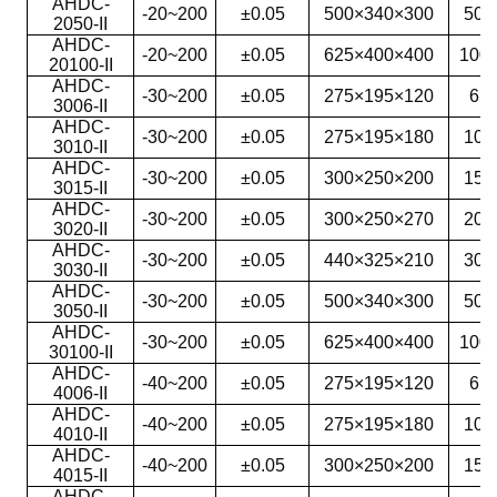
AHDC-
-20~200
±0.05
500×340×300
50
2050-II
AHDC-
-20~200
±0.05
625×400×400
100
20100-II
AHDC-
-30~200
±0.05
275×195×120
6
3006-II
AHDC-
-30~200
±0.05
275×195×180
10
3010-II
AHDC-
-30~200
±0.05
300×250×200
15
3015-II
AHDC-
-30~200
±0.05
300×250×270
20
3020-II
AHDC-
-30~200
±0.05
440×325×210
30
3030-II
AHDC-
-30~200
±0.05
500×340×300
50
3050-II
AHDC-
-30~200
±0.05
625×400×400
100
30100-II
AHDC-
-40~200
±0.05
275×195×120
6
4006-II
AHDC-
-40~200
±0.05
275×195×180
10
4010-II
AHDC-
-40~200
±0.05
300×250×200
15
4015-II
AHDC-