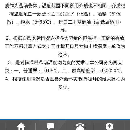
质作为温场载体，温度范围不同所用介质也不相同，介质根
据温度范围一般选：乙二醇兑水（低温）、酒精（超低
温）、纯水（5~95℃）、进口二甲基硅油（高低温适用）
等。
2、根据自己实际情况选择多大容量的恒温槽，正确的有效
工作容积计算方式为：工作槽开口尺寸加上槽深度，单位为
毫米。
3、是对恒温槽温场温度均匀度的要求，本公司分为两大
类：一、普通型：±0.05℃。二、超高精度型：±0.0020℃。
4、根据使用情况是否需要外循环功能,外循环的最大扬程为
多少。