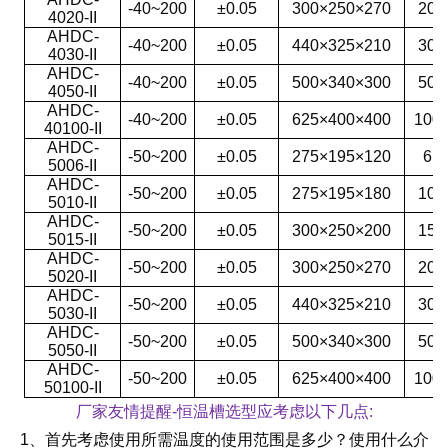
-40~200
±0.05
300×250×270
20
4020-II
AHDC-
-40~200
±0.05
440×325×210
30
4030-II
AHDC-
-40~200
±0.05
500×340×300
50
4050-II
AHDC-
-40~200
±0.05
625×400×400
100
40100-II
AHDC-
-50~200
±0.05
275×195×120
6
5006-II
AHDC-
-50~200
±0.05
275×195×180
10
5010-II
AHDC-
-50~200
±0.05
300×250×200
15
5015-II
AHDC-
-50~200
±0.05
300×250×270
20
5020-II
AHDC-
-50~200
±0.05
440×325×210
30
5030-II
AHDC-
-50~200
±0.05
500×340×300
50
5050-II
AHDC-
-50~200
±0.05
625×400×400
100
50100-II
厂家友情提醒
-恒温槽
选型应考虑以下几点:
1、首先考虑使用所需温度的使用范围是多少？使用什么介