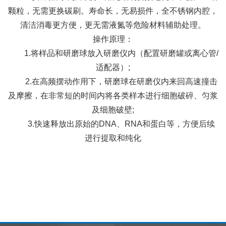
颗粒，无需更换碳刷。寿命长，无易损件，全不锈钢内腔，
清洁消毒更方便，更无需液氮等危险材料辅助处理。
操作原理：
1.将样品和研磨球放入研磨仪内（配置研磨罐或离心管/
适配器）;
2.在高频摆动作用下，研磨球在研磨仪内来回高速撞击
及摩擦，在非常短的时间内将各类样本进行细胞破碎、匀浆
及细胞破壁;
3.快速释放出原始的DNA、RNA和蛋白等，方便后续
进行提取和纯化